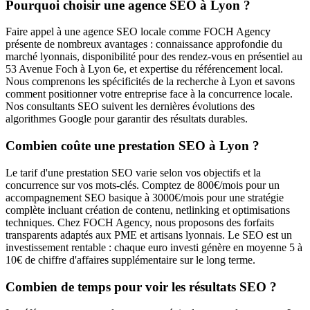
Pourquoi choisir une agence SEO à Lyon ?
Faire appel à une agence SEO locale comme FOCH Agency
présente de nombreux avantages : connaissance approfondie du
marché lyonnais, disponibilité pour des rendez-vous en présentiel au
53 Avenue Foch à Lyon 6e, et expertise du référencement local.
Nous comprenons les spécificités de la recherche à Lyon et savons
comment positionner votre entreprise face à la concurrence locale.
Nos consultants SEO suivent les dernières évolutions des
algorithmes Google pour garantir des résultats durables.
Combien coûte une prestation SEO à Lyon ?
Le tarif d'une prestation SEO varie selon vos objectifs et la
concurrence sur vos mots-clés. Comptez de 800€/mois pour un
accompagnement SEO basique à 3000€/mois pour une stratégie
complète incluant création de contenu, netlinking et optimisations
techniques. Chez FOCH Agency, nous proposons des forfaits
transparents adaptés aux PME et artisans lyonnais. Le SEO est un
investissement rentable : chaque euro investi génère en moyenne 5 à
10€ de chiffre d'affaires supplémentaire sur le long terme.
Combien de temps pour voir les résultats SEO ?