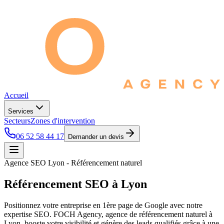
Accueil
Services
Secteurs
Zones d'intervention
06 52 58 44 17
Demander un devis
Agence SEO Lyon - Référencement naturel
Référencement SEO à
Lyon
Positionnez votre entreprise en 1ère page de Google avec notre
expertise SEO. FOCH Agency, agence de référencement naturel à
Lyon, booste votre visibilité et génère des leads qualifiés grâce à une