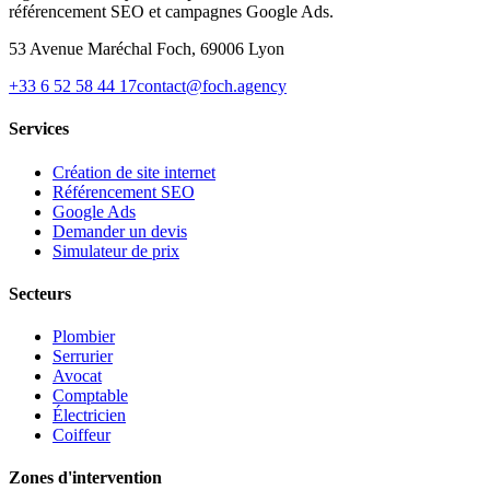
référencement SEO et campagnes Google Ads.
53 Avenue Maréchal Foch, 69006 Lyon
+33 6 52 58 44 17
contact@foch.agency
Services
Création de site internet
Référencement SEO
Google Ads
Demander un devis
Simulateur de prix
Secteurs
Plombier
Serrurier
Avocat
Comptable
Électricien
Coiffeur
Zones d'intervention