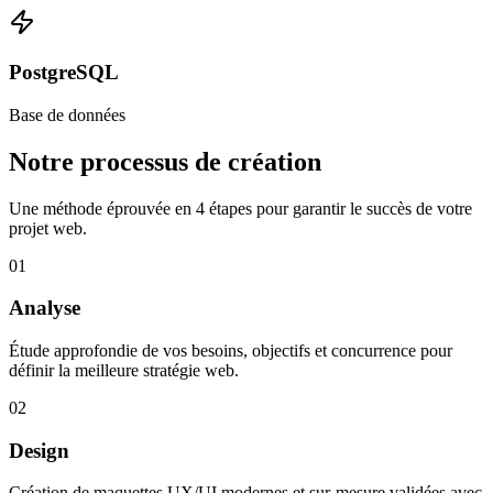
PostgreSQL
Base de données
Notre processus de création
Une méthode éprouvée en 4 étapes pour garantir le succès de votre
projet web.
01
Analyse
Étude approfondie de vos besoins, objectifs et concurrence pour
définir la meilleure stratégie web.
02
Design
Création de maquettes UX/UI modernes et sur-mesure validées avec