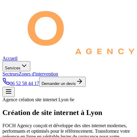
Accueil
Services
Secteurs
Zones d'intervention
06 52 58 44 17
Demander un devis
Agence création site internet Lyon 6e
Création de site internet à
Lyon
FOCH Agency conçoit et développe des sites internet modernes,
performants et optimisés pour le référencement. Transformez votre
présence en ligne en véritable levier de croissance pour votre